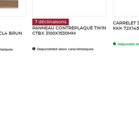
7 déclinaisons
CARRELET 3
PANNEAU CONTREPLAQUÉ TWIN
KKK 72X14
 CL4 BRUN
CTBX 3100X1530MM
Disponible 
Disponibilité selon caractéristiques
ristiques