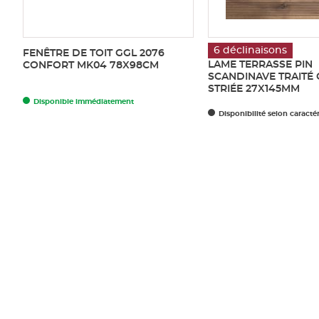
6 déclinaisons
FENÊTRE DE TOIT GGL 2076
LAME TERRASSE PIN
CONFORT MK04 78X98CM
SCANDINAVE TRAITÉ
STRIÉE 27X145MM
Disponible immédiatement
Disponibilité selon caracté