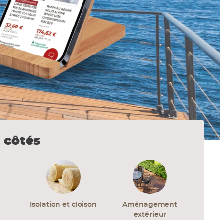
 côtés
Isolation et cloison
Aménagement
extérieur