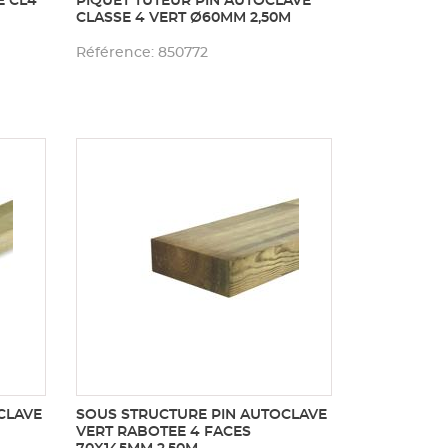
É CL4
PIQUET TUTEUR PIN AUTOCLAVE
CLASSE 4 VERT Ø60MM 2,50M
Référence: 850772
CLAVE
SOUS STRUCTURE PIN AUTOCLAVE
VERT RABOTEE 4 FACES