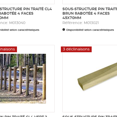
STRUCTURE PIN TRAITÉ CL4
SOUS-STRUCTURE PIN TRAIT
RABOTÉE 4 FACES
BRUN RABOTÉE 4 FACES
20MM
45X70MM
ence: M013040
Référence: M013021
ibilité selon caractéristiques
Disponibilité selon caractéristiques
inaisons
3 déclinaisons