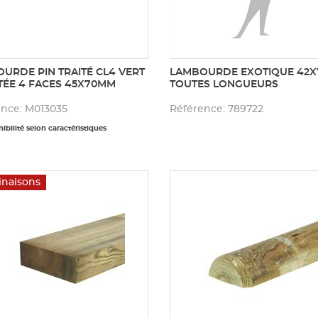
URDE PIN TRAITÉ CL4 VERT
LAMBOURDE EXOTIQUE 42
ÉE 4 FACES 45X70MM
TOUTES LONGUEURS
ence: M013035
Référence: 789722
ibilité selon caractéristiques
inaisons