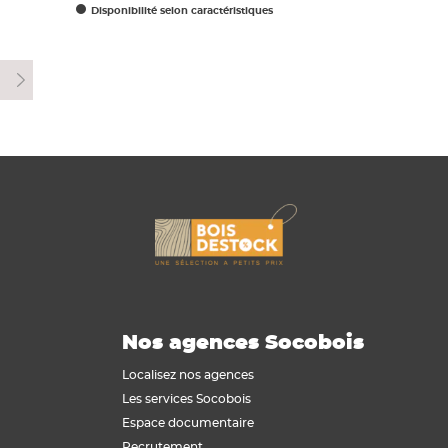
Disponibilité selon caractéristiques
7
Nos agences Socobois
Localisez nos agences
Les services Socobois
Espace documentaire
Recrutement