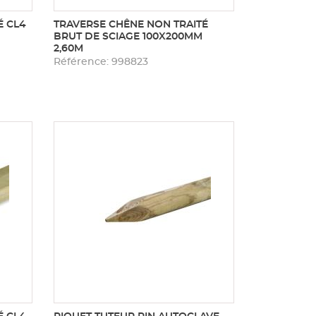
É CL4
TRAVERSE CHÊNE NON TRAITÉ
BRUT DE SCIAGE 100X200MM
2,60M
Référence: 998823