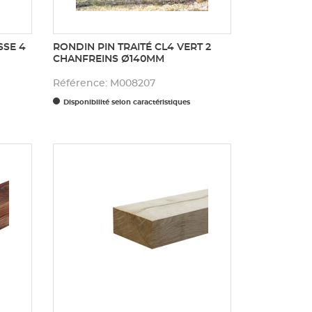
SSE 4
RONDIN PIN TRAITÉ CL4 VERT 2
CHANFREINS Ø140MM
Référence: M008207
Disponibilité selon caractéristiques