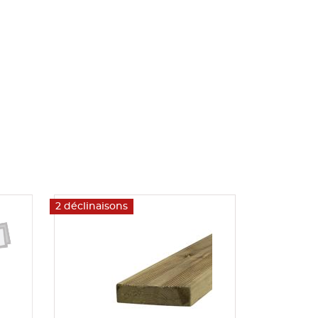
2 déclinaisons