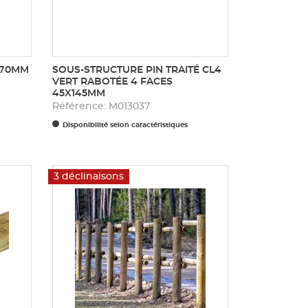
X70MM
SOUS-STRUCTURE PIN TRAITÉ CL4
VERT RABOTÉE 4 FACES
45X145MM
Référence: M013037
Disponibilité selon caractéristiques
3 déclinaisons