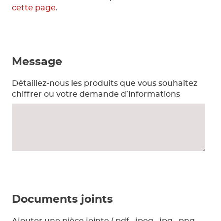
cette page
.
Message
Détaillez-nous les produits que vous souhaitez
chiffrer ou votre demande d’informations
Documents joints
Ajouter une pièce jointe (.pdf, .jpeg, .jpg, .png,