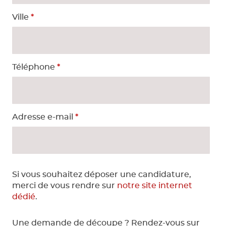
Ville
*
Panneau 
Panneau e
Téléphone
*
Adresse e-mail
*
Si vous souhaitez déposer une candidature,
merci de vous rendre sur
notre site internet
dédié
.
Une demande de découpe ? Rendez-vous sur