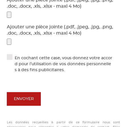
.doc, .docx, .xls, .xlsx - maxi 4 Mo)
Ajouter une pièce jointe (.pdf, .jpeg, .jpg, .png,
.doc, .docx, .xls, .xlsx - maxi 4 Mo)
En cochant cette case, vous donnez votre accor
d pour l’utilisation de vos données personnelle
s à des fins publicitaires.
ENVOYER
Les données recueillies à partir de ce formulaire nous sont