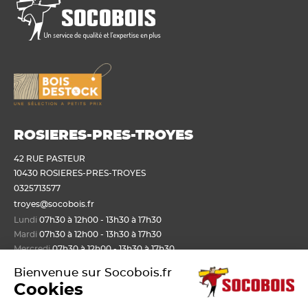
ROSIERES-PRES-TROYES
42 RUE PASTEUR
10430 ROSIERES-PRES-TROYES
0325713577
troyes@socobois.fr
Lundi
07h30 à 12h00 - 13h30 à 17h30
Mardi
07h30 à 12h00 - 13h30 à 17h30
Mercredi
07h30 à 12h00 - 13h30 à 17h30
Jeudi
07h30 à 12h00 - 13h30 à 17h30
Bienvenue sur Socobois.fr
Vendredi
07h30 à 12h00 - 13h30 à 17h30
Cookies