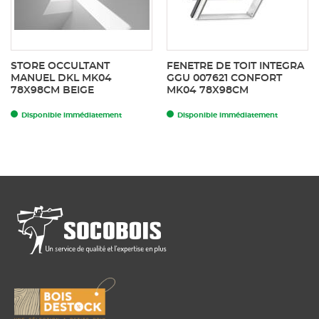
STORE OCCULTANT
FENETRE DE TOIT INTEGRA
MANUEL DKL MK04
GGU 007621 CONFORT
78X98CM BEIGE
MK04 78X98CM
Disponible immédiatement
Disponible immédiatement