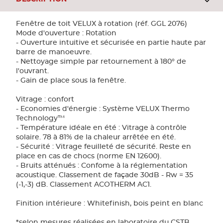
Fenêtre de toit VELUX à rotation (réf. GGL 2076)
Mode d'ouverture : Rotation
- Ouverture intuitive et sécurisée en partie haute par
barre de manoeuvre.
- Nettoyage simple par retournement à 180° de
l'ouvrant.
- Gain de place sous la fenêtre.
Vitrage : confort
- Economies d'énergie : Système VELUX Thermo
Technology™
- Température idéale en été : Vitrage à contrôle
solaire. 78 à 81% de la chaleur arrêtée en été.
- Sécurité : Vitrage feuilleté de sécurité. Reste en
place en cas de chocs (norme EN 12600).
- Bruits atténués : Confome à la réglementation
acoustique. Classement de façade 30dB - Rw = 35
(-1,-3) dB. Classement ACOTHERM AC1.
Finition intérieure : Whitefinish, bois peint en blanc
*selon mesures réalisées en laboratoire du CSTB