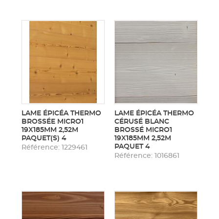
LAME ÉPICÉA THERMO
LAME ÉPICÉA THERMO
BROSSÉE MICRO1
CÉRUSÉ BLANC
19X185MM 2,52M
BROSSÉ MICRO1
PAQUET(S) 4
19X185MM 2,52M
PAQUET 4
Référence: 1229461
Référence: 1016861