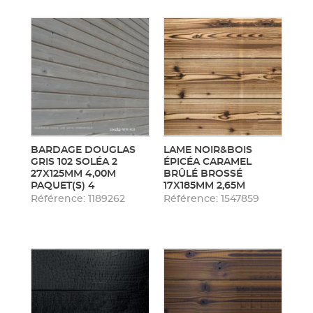
BARDAGE DOUGLAS
LAME NOIR&BOIS
GRIS 102 SOLÉA 2
ÉPICÉA CARAMEL
27X125MM 4,00M
BRÛLÉ BROSSÉ
PAQUET(S) 4
17X185MM 2,65M
Référence: 1189262
Référence: 1547859