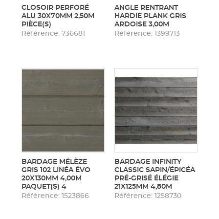
CLOSOIR PERFORÉ
ANGLE RENTRANT
ALU 30X70MM 2,50M
HARDIE PLANK GRIS
PIÈCE(S)
ARDOISE 3,00M
Référence: 736681
Référence: 1399713
BARDAGE MÉLÈZE
BARDAGE INFINITY
GRIS 102 LINÉA ÉVO
CLASSIC SAPIN/ÉPICÉA
20X130MM 4,00M
PRÉ-GRISÉ ÉLÉGIE
PAQUET(S) 4
21X125MM 4,80M
Référence: 1523866
Référence: 1258730