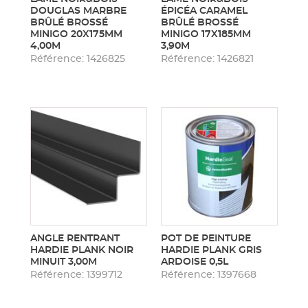
DOUGLAS MARBRE
ÉPICÉA CARAMEL
BRÛLÉ BROSSÉ
BRÛLÉ BROSSÉ
MINIGO 20X175MM
MINIGO 17X185MM
4,00M
3,90M
Référence: 1426825
Référence: 1426821
ANGLE RENTRANT
POT DE PEINTURE
HARDIE PLANK NOIR
HARDIE PLANK GRIS
MINUIT 3,00M
ARDOISE 0,5L
Référence: 1399712
Référence: 1397668