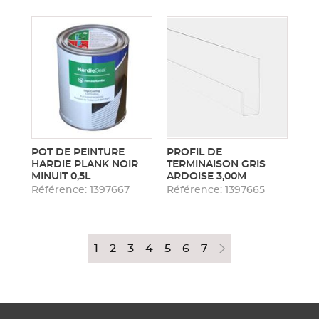
POT DE PEINTURE
PROFIL DE
HARDIE PLANK NOIR
TERMINAISON GRIS
MINUIT 0,5L
ARDOISE 3,00M
Référence: 1397667
Référence: 1397665
1
2
3
4
5
6
7