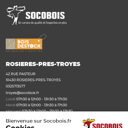
ROSIERES-PRES-TROYES
42 RUE PASTEUR
10430 ROSIERES-PRES-TROYES
0325713577
troyes@socobois.fr
Lundi
07h30 à 12h00 - 13h30 à 17h30
Mardi
07h30 à 12h00 - 13h30 à 17h30
Mercredi
07h30 à 12h00 - 13h30 à 17h30
Jeudi
07h30 à 12h00 - 13h30 à 17h30
Bienvenue sur Socobois.fr
Vendredi
07h30 à 12h00 - 13h30 à 17h30