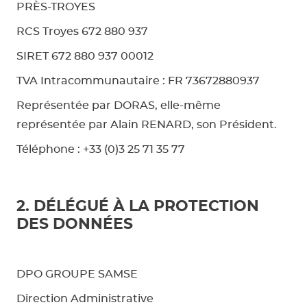
PRÈS-TROYES
RCS Troyes 672 880 937
SIRET 672 880 937 00012
TVA Intracommunautaire : FR 73672880937
Représentée par DORAS, elle-même
représentée par Alain RENARD, son Président.
Téléphone : +33 (0)3 25 71 35 77
2. DÉLÉGUÉ À LA PROTECTION
DES DONNÉES
DPO GROUPE SAMSE
Direction Administrative