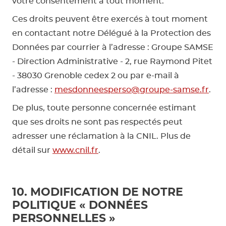
votre consentement à tout moment.
Ces droits peuvent être exercés à tout moment
en contactant notre Délégué à la Protection des
Données par courrier à l’adresse : Groupe SAMSE
- Direction Administrative - 2, rue Raymond Pitet
- 38030 Grenoble cedex 2 ou par e-mail à
l’adresse :
mesdonneesperso@groupe-samse.fr
.
De plus, toute personne concernée estimant
que ses droits ne sont pas respectés peut
adresser une réclamation à la CNIL. Plus de
détail sur
www.cnil.fr
.
10. MODIFICATION DE NOTRE
POLITIQUE « DONNÉES
PERSONNELLES »