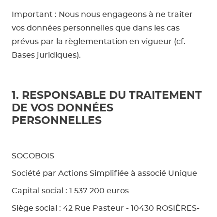
Important : Nous nous engageons à ne traiter
Panneau 
vos données personnelles que dans les cas
prévus par la règlementation en vigueur (cf.
Bases juridiques).
Panneau e
1. RESPONSABLE DU TRAITEMENT
DE VOS DONNÉES
PERSONNELLES
SOCOBOIS
Société par Actions Simplifiée à associé Unique
Capital social : 1 537 200 euros
Siège social : 42 Rue Pasteur - 10430 ROSIÈRES-