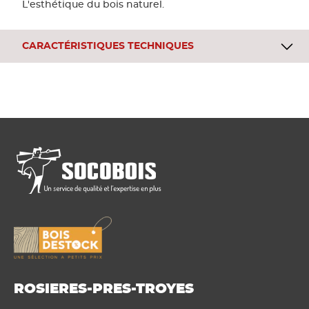
L'esthétique du bois naturel.
CARACTÉRISTIQUES TECHNIQUES
ROSIERES-PRES-TROYES