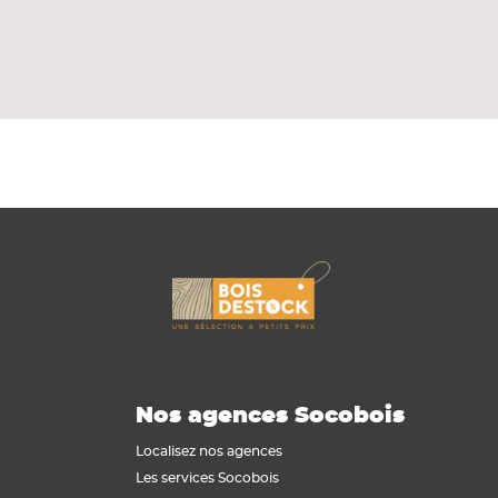
et le parquet.
Nos agences Socobois
Localisez nos agences
Les services Socobois