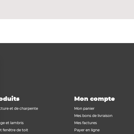
.
e menuiserie.
oduits
Mon compte
cture et de charpente
Mon panier
Mes bons de livraison
ge et lambris
Mes factures
t fenêtre de toit
Payer en ligne