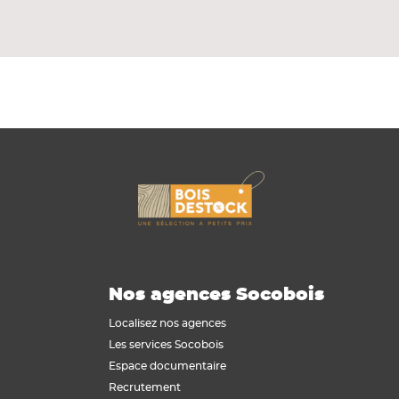
Nos agences Socobois
Localisez nos agences
Les services Socobois
Espace documentaire
Recrutement