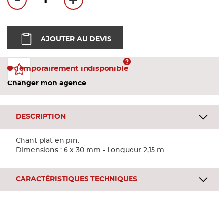
-
+
Bandes
Pannea
AJOUTER AU DEVIS
Panneau
Temporairement indisponible
Changer mon agence
DESCRIPTION
Chant plat en pin.
Dimensions : 6 x 30 mm - Longueur 2,15 m.
CARACTÉRISTIQUES TECHNIQUES