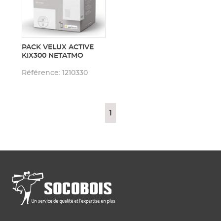
PACK VELUX ACTIVE
KIX300 NETATMO
Référence: 1210330
1