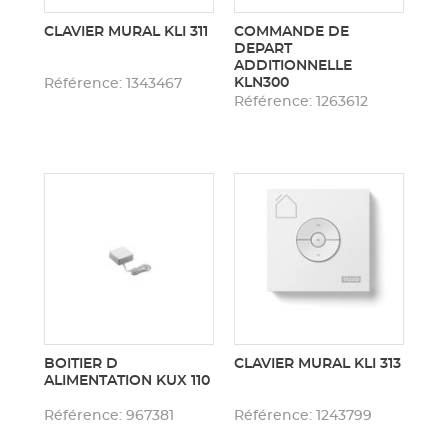
CLAVIER MURAL KLI 311
COMMANDE DE
DEPART
Panneau 
ADDITIONNELLE
KLN300
Référence: 1343467
Référence: 1263612
Panneau e
BOITIER D
CLAVIER MURAL KLI 313
ALIMENTATION KUX 110
Référence: 967381
Référence: 1243799