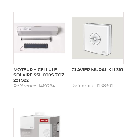
MOTEUR + CELLULE
CLAVIER MURAL KLI 310
SOLAIRE SSL 000S ZOZ
221 S22
Référence: 1238302
Référence: 1419284