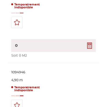
Temporairement
indisponible
0
Soit 0 M2
1094946
4,90 m
Temporairement
indisponible