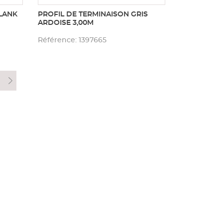
LANK
PROFIL DE TERMINAISON GRIS
ARDOISE 3,00M
Référence: 1397665
7