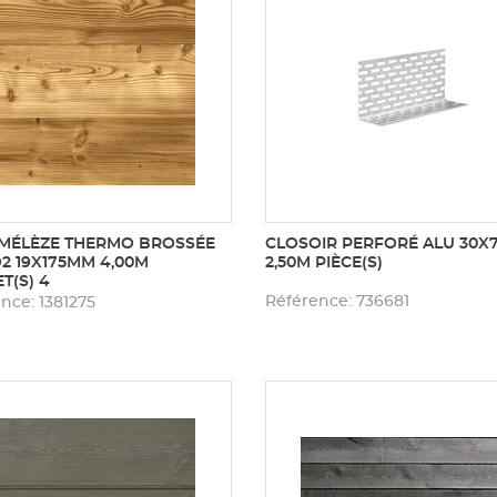
MÉLÈZE THERMO BROSSÉE
CLOSOIR PERFORÉ ALU 30
2 19X175MM 4,00M
2,50M PIÈCE(S)
T(S) 4
Référence: 736681
nce: 1381275