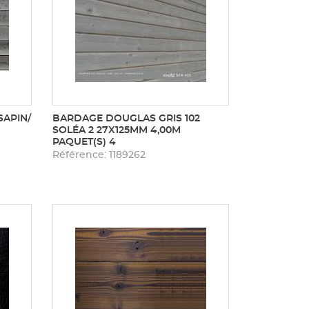
SAPIN/
BARDAGE DOUGLAS GRIS 102
SOLÉA 2 27X125MM 4,00M
PAQUET(S) 4
Référence: 1189262