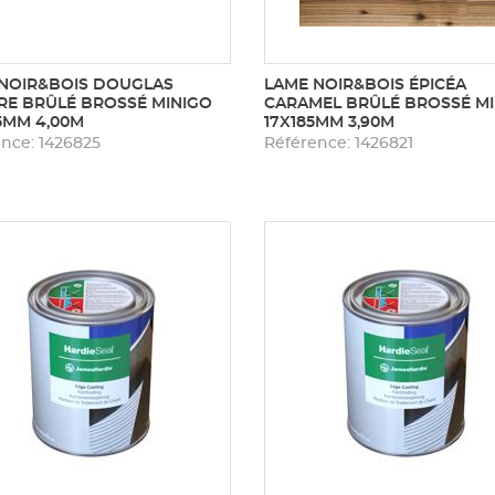
NOIR&BOIS DOUGLAS
LAME NOIR&BOIS ÉPICÉA
E BRÛLÉ BROSSÉ MINIGO
CARAMEL BRÛLÉ BROSSÉ M
5MM 4,00M
17X185MM 3,90M
nce: 1426825
Référence: 1426821