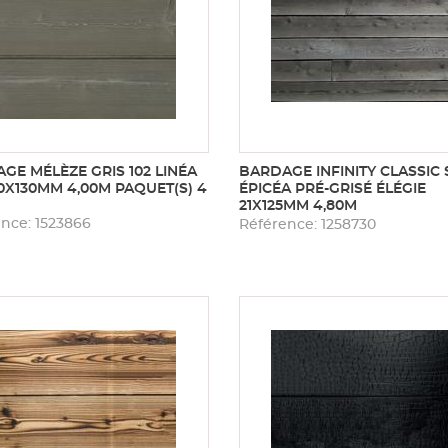
GE MÉLÈZE GRIS 102 LINÉA
BARDAGE INFINITY CLASSIC 
0X130MM 4,00M PAQUET(S) 4
ÉPICÉA PRÉ-GRISÉ ÉLÉGIE
21X125MM 4,80M
nce: 1523866
Référence: 1258730