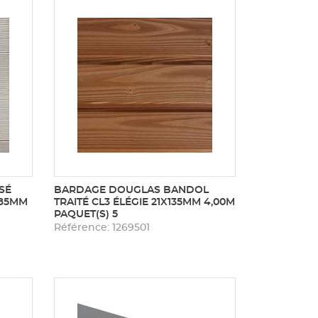
SÉ
BARDAGE DOUGLAS BANDOL
185MM
TRAITÉ CL3 ÉLÉGIE 21X135MM 4,00M
PAQUET(S) 5
Référence: 1269501