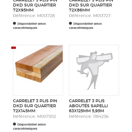
CARRELET 3 PLIS PIN
CARRELET 3 PLIS PIN
DKD SUR QUARTIER
DKD SUR QUARTIER
72X95MM
72X86MM
Référence: M013728
Référence: M013727
Disponibilité selon
Disponibilité selon
caractéristiques
caractéristiques
CARRELET 3 PLIS PIN
CARRELET 3 PLIS
DKD SUR QUARTIER
ABOUTÉS SAPELLI
72X145MM
63X125MM 5,95M
Référence: M007302
Référence: 1184236
Disponibilité selon
caractéristiques