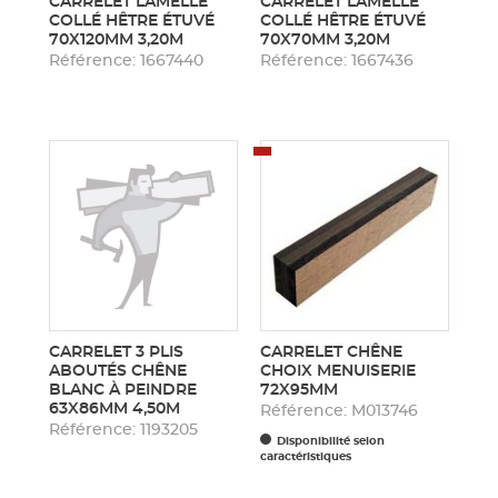
CARRELET LAMELLÉ
CARRELET LAMELLÉ
COLLÉ HÊTRE ÉTUVÉ
COLLÉ HÊTRE ÉTUVÉ
70X120MM 3,20M
70X70MM 3,20M
Référence: 1667440
Référence: 1667436
CARRELET 3 PLIS
CARRELET CHÊNE
ABOUTÉS CHÊNE
CHOIX MENUISERIE
BLANC À PEINDRE
72X95MM
63X86MM 4,50M
Référence: M013746
Référence: 1193205
Disponibilité selon
caractéristiques