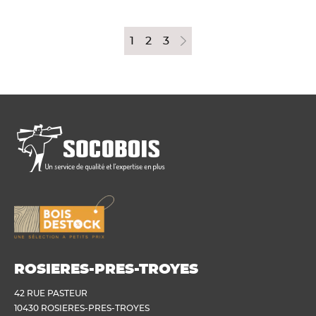
1
2
3
ROSIERES-PRES-TROYES
42 RUE PASTEUR
10430 ROSIERES-PRES-TROYES