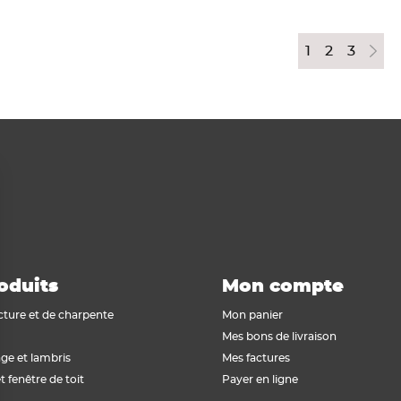
1
2
3
oduits
Mon compte
cture et de charpente
Mon panier
Mes bons de livraison
ge et lambris
Mes factures
t fenêtre de toit
Payer en ligne