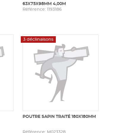
63X75X98MM 4,00M
Référence: 1193186
3 déclinaisons
POUTRE SAPIN TRAITÉ 180X180MM
Référence: M023328