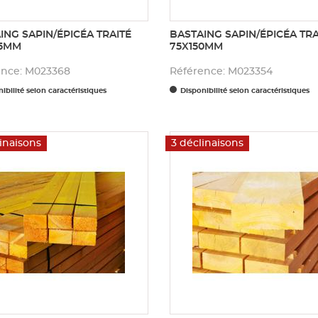
ING SAPIN/ÉPICÉA TRAITÉ
BASTAING SAPIN/ÉPICÉA TRA
25MM
75X150MM
ence: M023368
Référence: M023354
ibilité selon caractéristiques
Disponibilité selon caractéristiques
inaisons
3 déclinaisons