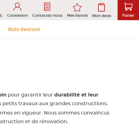
Connexion
Mes favoris
Contactez-nous
Panier
S
Mon devis
 &
Isolation et
Aménagement
Bois destock
Le stock
Prendre rendez-vous en ligne
s
cloison
extérieur
tion
ROFIL
oin
pour garantir leur
durabilité et leur
es petits travaux aux grandes constructions.
D
 normes en vigueur. Nous sommes convaincus
struction et de rénovation.