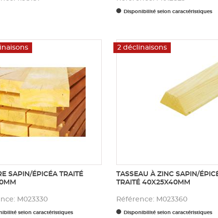
Disponibilité selon caractéristiques
inaisons
2 déclinaisons
E SAPIN/ÉPICÉA TRAITÉ
TASSEAU À ZINC SAPIN/ÉPIC
50MM
TRAITÉ 40X25X40MM
ence: M023330
Référence: M023360
ibilité selon caractéristiques
Disponibilité selon caractéristiques