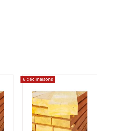
6 déclinaisons