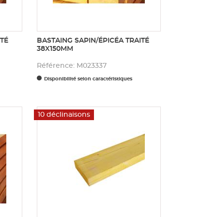
TÉ
BASTAING SAPIN/ÉPICÉA TRAITÉ
38X150MM
Référence: M023337
Disponibilité selon caractéristiques
10 déclinaisons