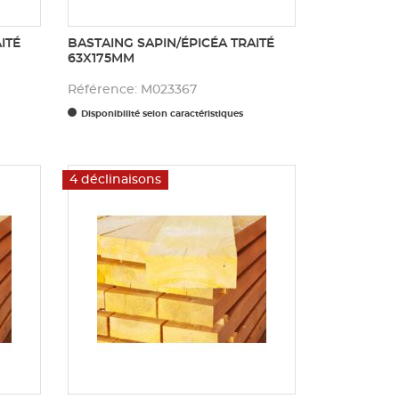
ITÉ
BASTAING SAPIN/ÉPICÉA TRAITÉ
63X175MM
Référence: M023367
Disponibilité selon caractéristiques
4 déclinaisons