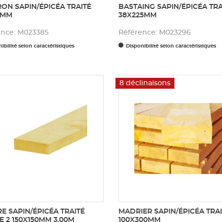
ON SAPIN/ÉPICÉA TRAITÉ
BASTAING SAPIN/ÉPICÉA TRA
0MM
38X225MM
ence: M023385
Référence: M023296
ibilité selon caractéristiques
Disponibilité selon caractéristiques
8 déclinaisons
E SAPIN/ÉPICÉA TRAITÉ
MADRIER SAPIN/ÉPICÉA TRAI
E 2 150X150MM 3,00M
100X300MM