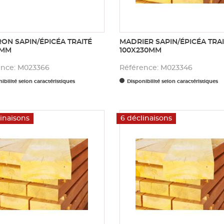
ON SAPIN/ÉPICÉA TRAITÉ
MADRIER SAPIN/ÉPICÉA TRAI
5MM
100X230MM
ence: M023366
Référence: M023346
ibilité selon caractéristiques
Disponibilité selon caractéristiques
linaisons
6 déclinaisons