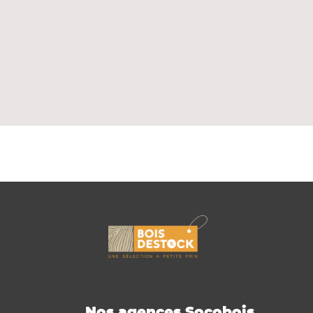
Nos agences Socobois