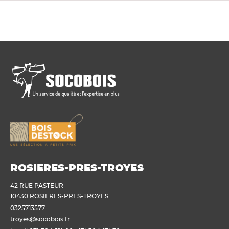
ROSIERES-PRES-TROYES
42 RUE PASTEUR
10430 ROSIERES-PRES-TROYES
0325713577
troyes@socobois.fr