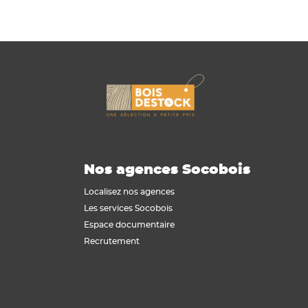
Nos agences Socobois
Localisez nos agences
Les services Socobois
Espace documentaire
Recrutement