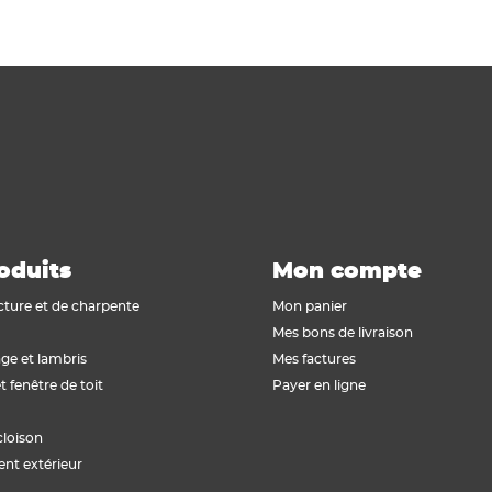
oduits
Mon compte
cture et de charpente
Mon panier
Mes bons de livraison
ge et lambris
Mes factures
t fenêtre de toit
Payer en ligne
cloison
t extérieur