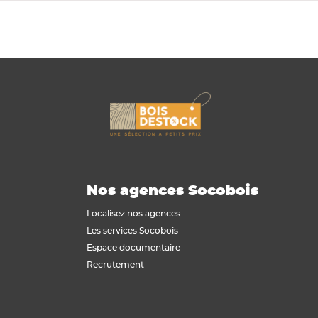
Nos agences Socobois
Localisez nos agences
Les services Socobois
Espace documentaire
Recrutement