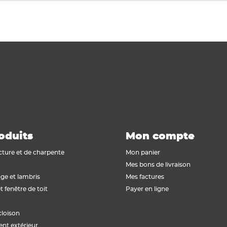
oduits
Mon compte
cture et de charpente
Mon panier
Mes bons de livraison
ge et lambris
Mes factures
t fenêtre de toit
Payer en ligne
cloison
t extérieur