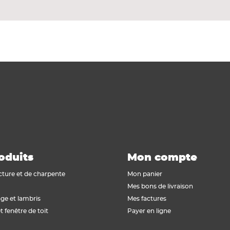
s.
oduits
Mon compte
cture et de charpente
Mon panier
Mes bons de livraison
ge et lambris
Mes factures
t fenêtre de toit
Payer en ligne