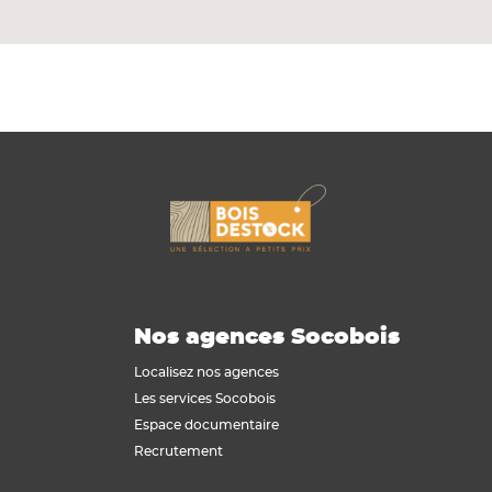
Nos agences Socobois
Localisez nos agences
Les services Socobois
Espace documentaire
Recrutement