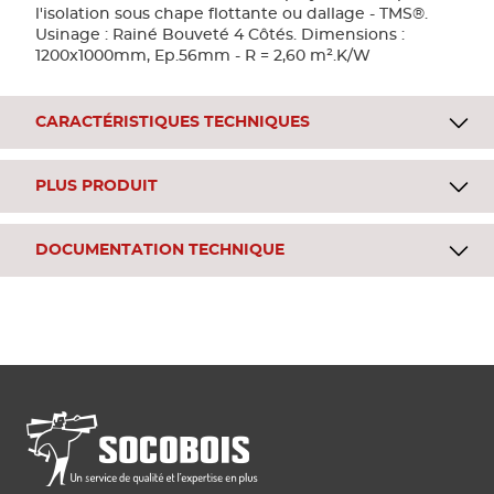
l'isolation sous chape flottante ou dallage - TMS®.
Usinage : Rainé Bouveté 4 Côtés. Dimensions :
1200x1000mm, Ep.56mm - R = 2,60 m².K/W
CARACTÉRISTIQUES TECHNIQUES
PLUS PRODUIT
DOCUMENTATION TECHNIQUE