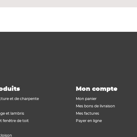
oduits
Mon compte
cture et de charpente
Mon panier
Mes bons de livraison
ge et lambris
Mes factures
t fenêtre de toit
Payer en ligne
cloison