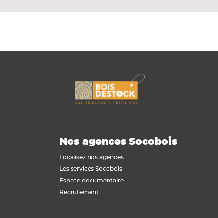
Nos agences Socobois
Localisez nos agences
Les services Socobois
Espace documentaire
Recrutement