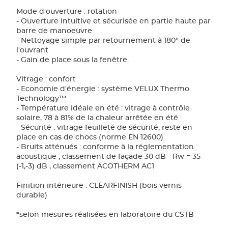
Mode d'ouverture : rotation
- Ouverture intuitive et sécurisée en partie haute par
barre de manoeuvre
- Nettoyage simple par retournement à 180° de
l'ouvrant
- Gain de place sous la fenêtre.
Vitrage : confort
- Economie d'énergie : système VELUX Thermo
Technology™
- Température idéale en été : vitrage à contrôle
solaire, 78 à 81% de la chaleur arrêtée en été
- Sécurité : vitrage feuilleté de sécurité, reste en
place en cas de chocs (norme EN 12600)
- Bruits atténués : conforme à la réglementation
acoustique , classement de façade 30 dB - Rw = 35
(-1,-3) dB , classement ACOTHERM AC1
Finition intérieure : CLEARFINISH (bois vernis
durable)
*selon mesures réalisées en laboratoire du CSTB