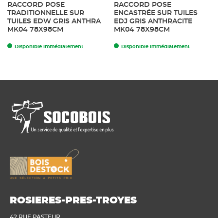
RACCORD POSE
RACCORD POSE
TRADITIONNELLE SUR
ENCASTRÉE SUR TUILES
TUILES EDW GRIS ANTHRA
EDJ GRIS ANTHRACITE
MK04 78X98CM
MK04 78X98CM
Disponible immédiatement
Disponible immédiatement
ROSIERES-PRES-TROYES
42 RUE PASTEUR