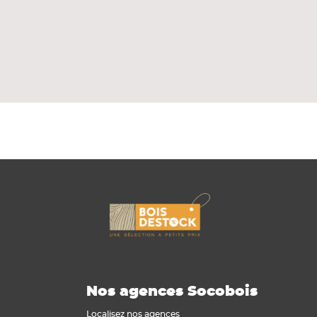
Nos agences Socobois
Localisez nos agences