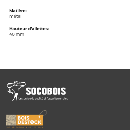
métal
40 mm