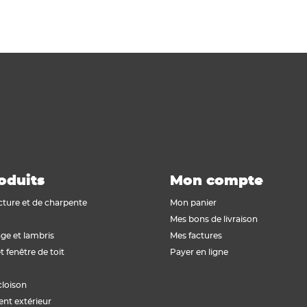
oduits
Mon compte
cture et de charpente
Mon panier
Mes bons de livraison
ge et lambris
Mes factures
t fenêtre de toit
Payer en ligne
cloison
t extérieur