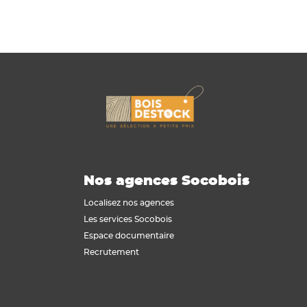
Nos agences Socobois
Localisez nos agences
Les services Socobois
Espace documentaire
Recrutement