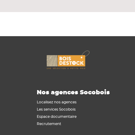
aux formes courbes.
Nos agences Socobois
Localisez nos agences
Les services Socobois
Espace documentaire
Recrutement