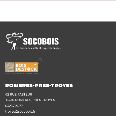
ROSIERES-PRES-TROYES
42 RUE PASTEUR
10430 ROSIERES-PRES-TROYES
0325713577
troyes@socobois.fr