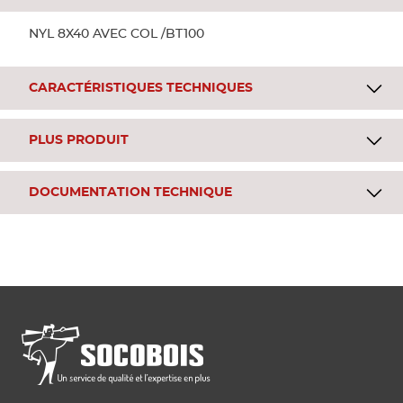
NYL 8X40 AVEC COL /BT100
CARACTÉRISTIQUES TECHNIQUES
PLUS PRODUIT
DOCUMENTATION TECHNIQUE