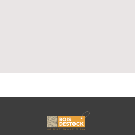
s bois exotiques avivés ont une classe