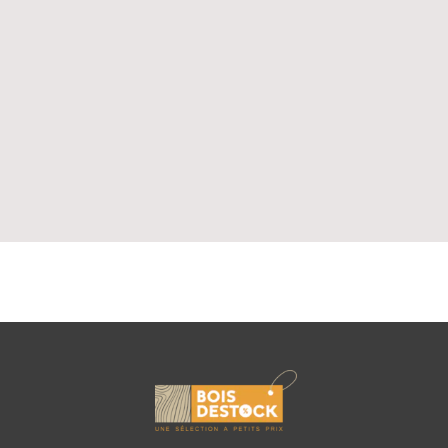
s bois exotiques avivés ont une classe