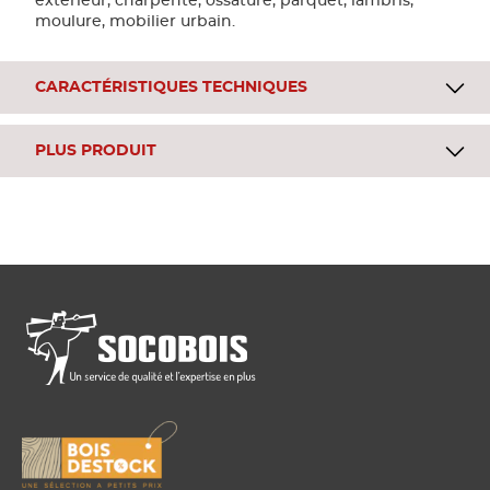
extérieur, charpente, ossature, parquet, lambris,
moulure, mobilier urbain.
CARACTÉRISTIQUES TECHNIQUES
PLUS PRODUIT