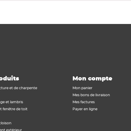
oduits
Mon compte
cture et de charpente
Mon panier
Mes bons de livraison
ge et lambris
Mes factures
t fenêtre de toit
Payer en ligne
cloison
t extérieur