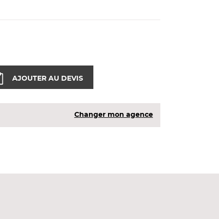
AJOUTER AU DEVIS
Changer mon agence
d'une épaisseur de 40 mm.