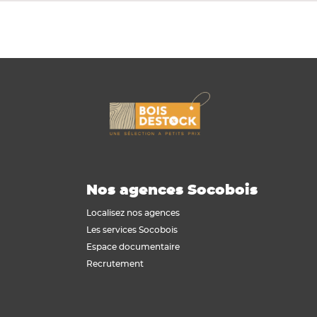
Nos agences Socobois
Localisez nos agences
Les services Socobois
Espace documentaire
Recrutement