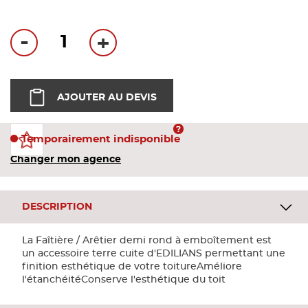
Bandes
-
+
Pannea
Panneau
AJOUTER AU DEVIS
Temporairement indisponible
Changer mon agence
DESCRIPTION
La Faîtière / Arêtier demi rond à emboîtement est
un accessoire terre cuite d'EDILIANS permettant une
finition esthétique de votre toitureAméliore
l'étanchéitéConserve l'esthétique du toit