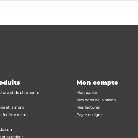
oduits
Mon compte
cture et de charpente
Mon panier
Mes bons de livraison
ge et lambris
Mes factures
t fenêtre de toit
Payer en ligne
cloison
t extérieur