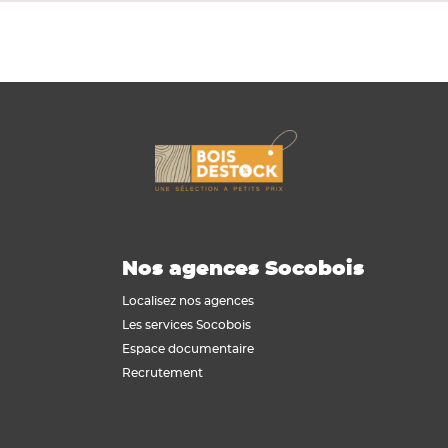
Nos agences Socobois
Localisez nos agences
Les services Socobois
Espace documentaire
Recrutement