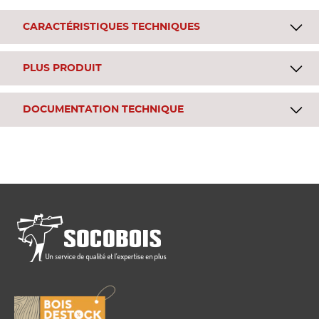
CARACTÉRISTIQUES TECHNIQUES
PLUS PRODUIT
DOCUMENTATION TECHNIQUE