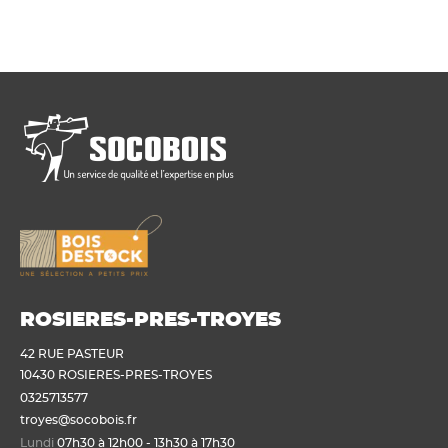
ROSIERES-PRES-TROYES
42 RUE PASTEUR
10430 ROSIERES-PRES-TROYES
0325713577
troyes@socobois.fr
Lundi
07h30 à 12h00 - 13h30 à 17h30