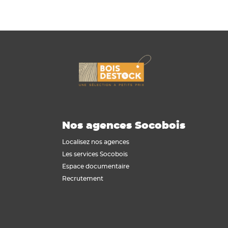
Nos agences Socobois
Localisez nos agences
Les services Socobois
Espace documentaire
Recrutement