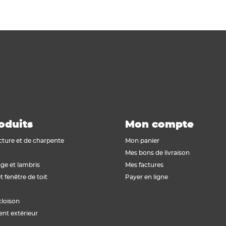
oduits
Mon compte
cture et de charpente
Mon panier
Mes bons de livraison
ge et lambris
Mes factures
t fenêtre de toit
Payer en ligne
cloison
t extérieur