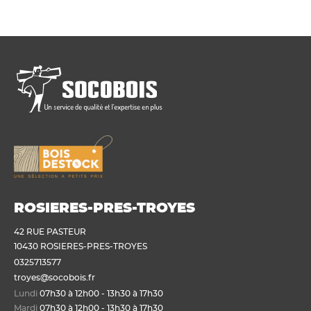
ROSIERES-PRES-TROYES
42 RUE PASTEUR
10430 ROSIERES-PRES-TROYES
0325713577
troyes@socobois.fr
Lundi
07h30 à 12h00 - 13h30 à 17h30
Mardi
07h30 à 12h00 - 13h30 à 17h30