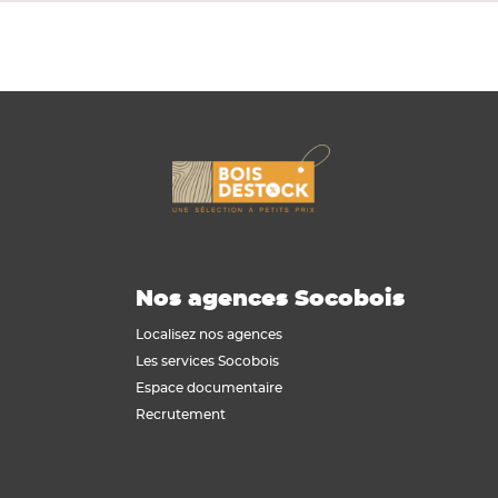
Nos agences Socobois
Localisez nos agences
Les services Socobois
Espace documentaire
Recrutement