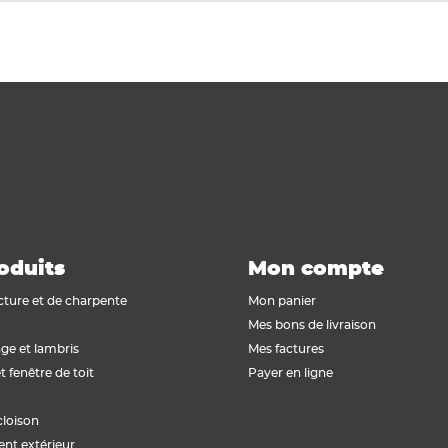
oduits
Mon compte
cture et de charpente
Mon panier
Mes bons de livraison
ge et lambris
Mes factures
t fenêtre de toit
Payer en ligne
cloison
t extérieur