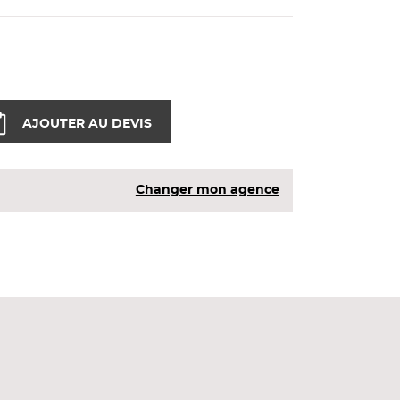
AJOUTER AU DEVIS
Changer mon agence
anneaux français et européens.