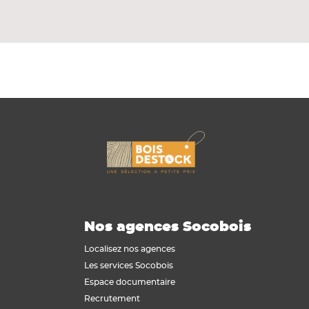
s et extérieurs.
Nos agences Socobois
Localisez nos agences
Les services Socobois
Espace documentaire
Recrutement