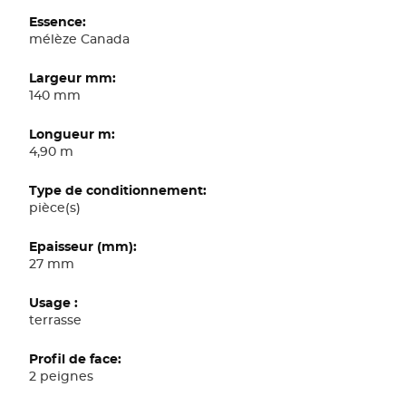
mélèze Canada
140 mm
4,90 m
pièce(s)
27 mm
terrasse
2 peignes