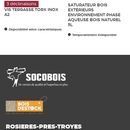
3 déclinaisons
SATURATEUR BOIS
VIS TERRASSE TORX INOX
EXTÉRIEURS
A2
ENVIRONNEMENT PHASE
AQUEUSE BOIS NATUREL
5L
Disponibilité selon caractéristiques
Temporairement indisponible
ROSIERES-PRES-TROYES