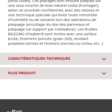
joints collés). Ces placages sont ensuite plaqués sur
une sous-couche de bois naturel ceiba (fromager),
selon un procédé confidentiel, avec des résines et
une technique spéciale qui évite toute remontée
d’humidité ou de solvants lors des opérations de
plaquage (encollage du dos des panneaux et
plaquage sur support par l’utilisateur). Les feuilles
BILEGNO d’Hubler® sont livrées avec une surface
brute, finement poncée (grain 220), rendant
possibles teintes et finitions (vernies ou cirées, etc…).
CARACTÉRISTIQUES TECHNIQUES
PLUS PRODUIT