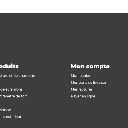
oduits
Mon compte
cture et de charpente
Mon panier
Mes bons de livraison
ge et lambris
Mes factures
t fenêtre de toit
Payer en ligne
cloison
t extérieur