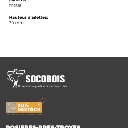
métal
30 mm
ROSIERES-PRES-TROYES