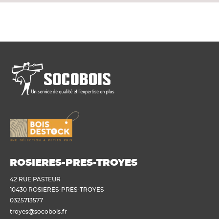
ROSIERES-PRES-TROYES
42 RUE PASTEUR
10430 ROSIERES-PRES-TROYES
0325713577
troyes@socobois.fr