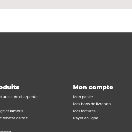
oduits
Mon compte
cture et de charpente
Mon panier
Mes bons de livraison
ge et lambris
Mes factures
t fenêtre de toit
Payer en ligne