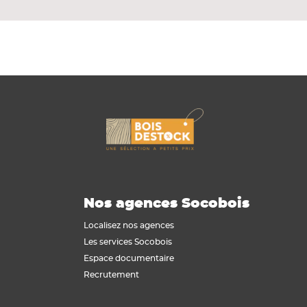
Nos agences Socobois
Localisez nos agences
Les services Socobois
Espace documentaire
Recrutement