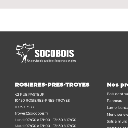
ROSIERES-PRES-TROYES
Nos pr
Bois de stru
42 RUE PASTEUR
10430 ROSIERES-PRES-TROYES
Panneau
0325713577
Lame, barda
troyes@socobois.fr
Menuiserie e
Lundi
07h30 à 12h00 - 13h30 à 17h30
Sols & murs
Mardi
07h30 à 12h00 - 13h30 à 17h30