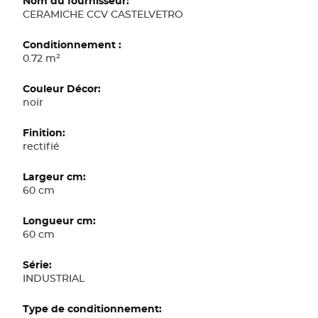
d'informations
CERAMICHE CCV CASTELVETRO
0.72 m²
noir
rectifié
60 cm
60 cm
INDUSTRIAL