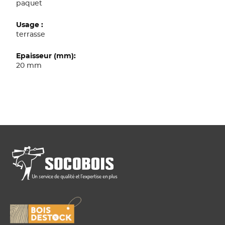
paquet
terrasse
20 mm