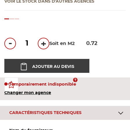
VOIR LE STOCK DANS D'AUTRES AGENCES
Bandes
Pannea
loading...
Panneau
-
+
Soit en M2
AJOUTER AU DEVIS
Temporairement indisponible
Changer mon agence
CARACTÉRISTIQUES TECHNIQUES
Plus