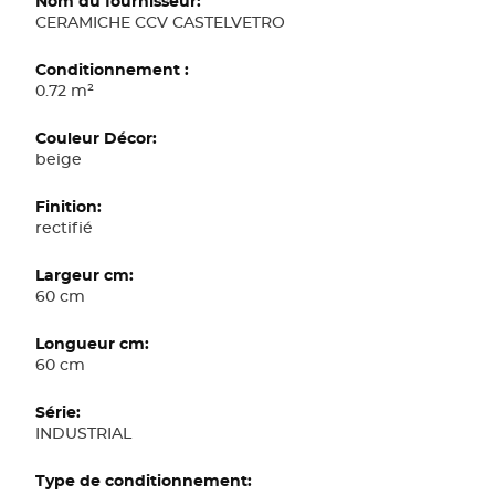
d'informations
CERAMICHE CCV CASTELVETRO
0.72 m²
beige
rectifié
60 cm
60 cm
INDUSTRIAL