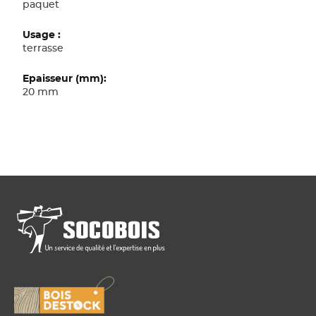
paquet
terrasse
20 mm