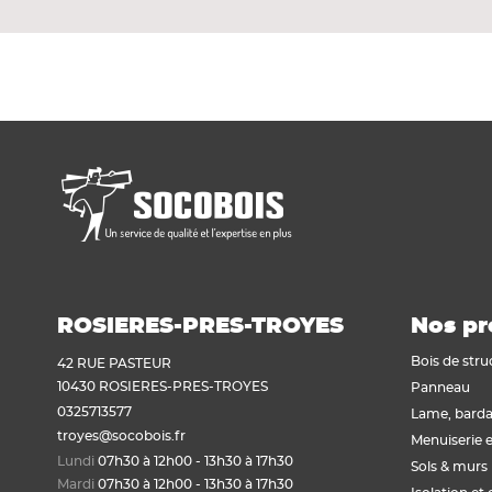
ROSIERES-PRES-TROYES
Nos pr
Bois de stru
42 RUE PASTEUR
10430 ROSIERES-PRES-TROYES
Panneau
0325713577
Lame, barda
troyes@socobois.fr
Menuiserie e
Lundi
07h30 à 12h00 - 13h30 à 17h30
Sols & murs
Mardi
07h30 à 12h00 - 13h30 à 17h30