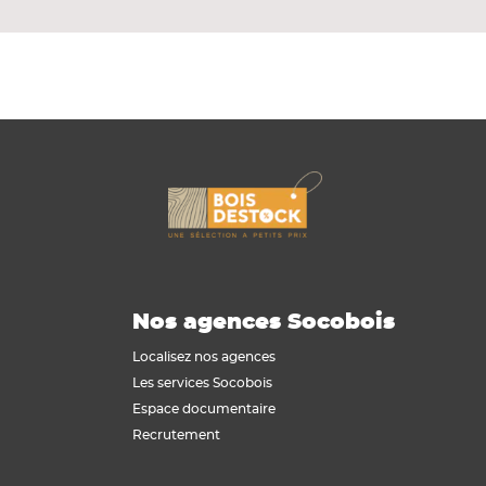
Nos agences Socobois
Localisez nos agences
Les services Socobois
Espace documentaire
Recrutement