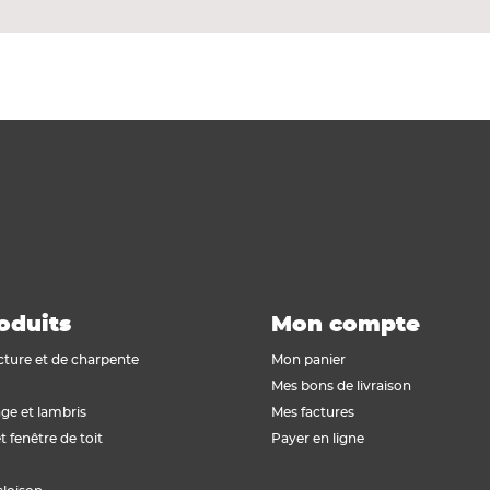
oduits
Mon compte
cture et de charpente
Mon panier
Mes bons de livraison
ge et lambris
Mes factures
t fenêtre de toit
Payer en ligne